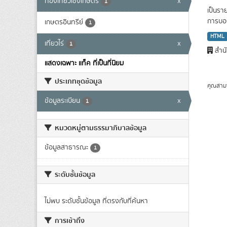
ท่องเที่ยวเชิงเกษตร
x
1
เป็นรา
การบอก
เกษตรอินทรีย์
1
HTML
เที่ยวไร่
x
1
สำนั
แสดงเฉพาะ แท็ค ที่เป็นที่นิยม
ประเภทชุดข้อมูล
คุณสาม
ข้อมูลระเบียน
x
1
หมวดหมู่ตามธรรมาภิบาลข้อมูล
ข้อมูลสาธารณะ
1
ระดับชั้นข้อมูล
ไม่พบ ระดับชั้นข้อมูล ที่ตรงกับที่ค้นหา
การเข้าถึง