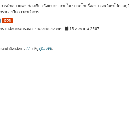
ยการนำเสนอแหล่งท่องเที่ยวเชิงเกษตร ภายในประเทศไทยซึ่งสามารถค้นหาได้ตามภูมิภา
รายละเอียด เวลาทำการ...
JSON
กงานปลัดกระทรวงการท่องเที่ยวและกีฬา
15 สิงหาคม 2567
ารถเข้าถึงคลังทาง
API
(ให้ดู
คู่มือ API
).