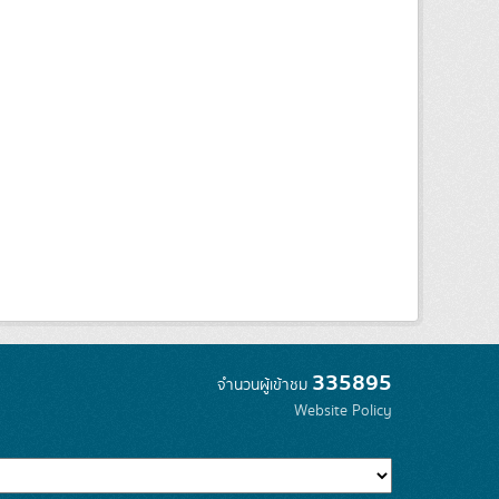
335895
จำนวนผู้เข้าชม
Website Policy