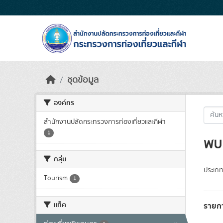
Skip to main content
ชุดข้อมูล
องค์กร
สำนักงานปลัดกระทรวงการท่องเที่ยวและกีฬา
1
พบ 
กลุ่ม
ประเภท
Tourism
1
แท็ค
รายกา