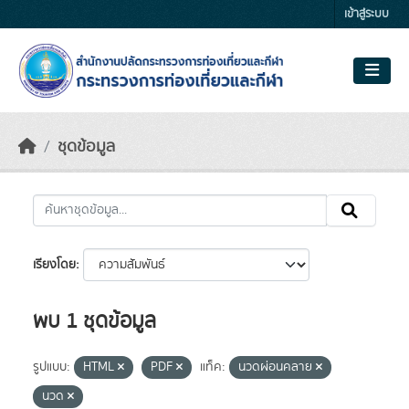
Skip to main content
เข้าสู่ระบบ
ชุดข้อมูล
เรียงโดย
พบ 1 ชุดข้อมูล
รูปแบบ:
HTML
PDF
แท็ค:
นวดผ่อนคลาย
นวด