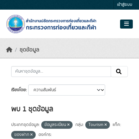
Skip to main content
เข้าสู่ระบบ
ชุดข้อมูล
เรียงโดย
พบ 1 ชุดข้อมูล
ประเภทชุดข้อมูล:
ข้อมูลระเบียน
กลุ่ม:
Tourism
แท็ค:
ของฝาก
องค์กร: