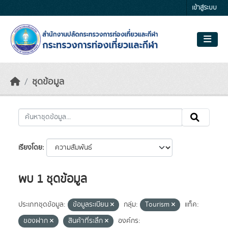
Skip to main content
เข้าสู่ระบบ
ชุดข้อมูล
เรียงโดย
พบ 1 ชุดข้อมูล
ประเภทชุดข้อมูล:
ข้อมูลระเบียน
กลุ่ม:
Tourism
แท็ค:
ของฝาก
สินค้าที่ระลึก
องค์กร: