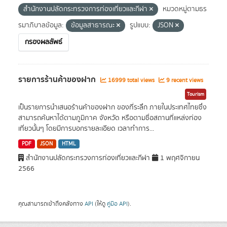
สำนักงานปลัดกระทรวงการท่องเที่ยวและกีฬา
หมวดหมู่ตามธร
รมาภิบาลข้อมูล:
ข้อมูลสาธารณะ
รูปแบบ:
JSON
กรองผลลัพธ์
รายการร้านค้าของฝาก
16999 total views
9 recent views
Tourism
เป็นรายการนำเสนอร้านค้าของฝาก ของที่ระลึก ภายในประเทศไทยซึ่ง
สามารถค้นหาได้ตามภูมิภาค จังหวัด หรือตามชื่อสถานที่แหล่งท่อง
เที่ยวนั้นๆ โดยมีการบอกรายละเอียด เวลาทำการ...
PDF
JSON
HTML
สำนักงานปลัดกระทรวงการท่องเที่ยวและกีฬา
1 พฤศจิกายน
2566
คุณสามารถเข้าถึงคลังทาง
API
(ให้ดู
คู่มือ API
).