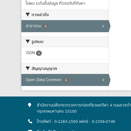
ไม่พบ ระดับชั้นข้อมูล ที่ตรงกับที่ค้นหา
การเข้าถึง
สาธารณะ
x
1
รูปแบบ
JSON
1
สัญญาอนุญาต
Open Data Common
x
1
สำนักงานปลัดกระทรวงการท่องเที่ยวและกีฬา 4 ถนนราชดำเ
กรุงเทพมหานคร 10100
โทรศัพท์ : 0-2283-1500 แฟกซ์ : 0-2356-0746