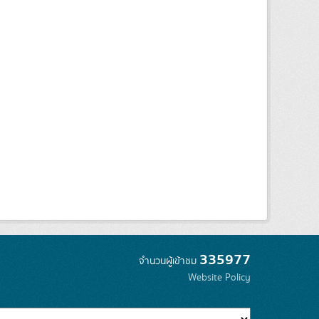
335977
จำนวนผู้เข้าชม
Website Policy