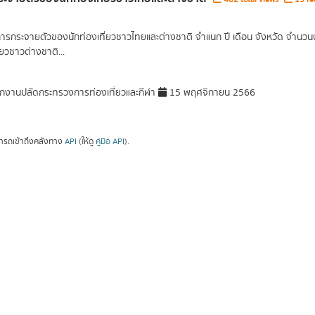
การกระจายตัวของนักท่องเที่ยวชาวไทยและต่างชาติ จำแนก ปี เดือน จังหวัด จำนวน
่ยวชาวต่างชาติ...
กงานปลัดกระทรวงการท่องเที่ยวและกีฬา
15 พฤศจิกายน 2566
ารถเข้าถึงคลังทาง
API
(ให้ดู
คู่มือ API
).