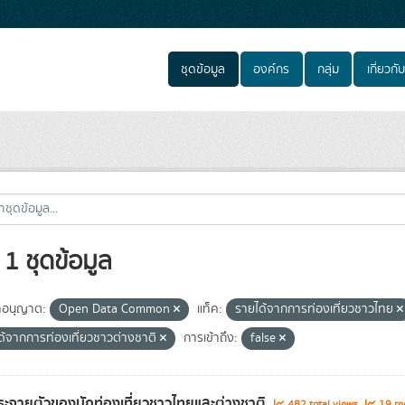
ชุดข้อมูล
องค์กร
กลุ่ม
เกี่ยวกับ
1 ชุดข้อมูล
อนุญาต:
Open Data Common
แท็ค:
รายได้จากการท่องเที่ยวชาวไทย
ด้จากการท่องเที่ยวชาวต่างชาติ
การเข้าถึง:
false
ะจายตัวของนักท่องเที่ยวชาวไทยและต่างชาติ
482 total views
19 re