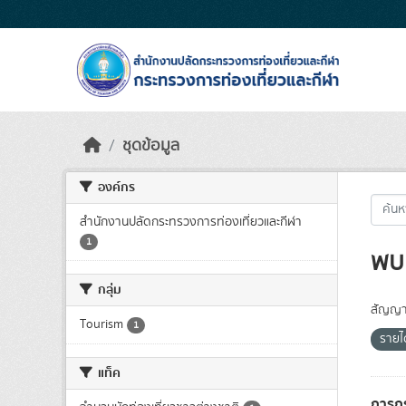
Skip to main content
ชุดข้อมูล
องค์กร
สำนักงานปลัดกระทรวงการท่องเที่ยวและกีฬา
1
พบ 
กลุ่ม
สัญญา
Tourism
1
รายไ
แท็ค
การกร