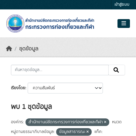
Skip to main content
เข้าสู่ระบบ
ชุดข้อมูล
เรียงโดย
พบ 1 ชุดข้อมูล
องค์กร:
สำนักงานปลัดกระทรวงการท่องเที่ยวและกีฬา
หมวด
หมู่ตามธรรมาภิบาลข้อมูล:
ข้อมูลสาธารณะ
แท็ค: