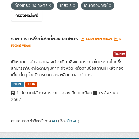
ท่องเที่ยวเชิงเกษตร
เที่ยวไร่
เกษตรอินทรีย์
กรองผลลัพธ์
รายการแหล่งท่องเที่ยวเชิงเกษตร
1468 total views
6
recent views
Tourism
เป็นรายการนำเสนอแหล่งท่องเที่ยวเชิงเกษตร ภายในประเทศไทยซึ่ง
สามารถค้นหาได้ตามภูมิภาค จังหวัด หรือตามชื่อสถานที่แหล่งท่อง
เที่ยวนั้นๆ โดยมีการบอกรายละเอียด เวลาทำการ...
HTML
JSON
สำนักงานปลัดกระทรวงการท่องเที่ยวและกีฬา
15 สิงหาคม
2567
คุณสามารถเข้าถึงคลังทาง
API
(ให้ดู
คู่มือ API
).