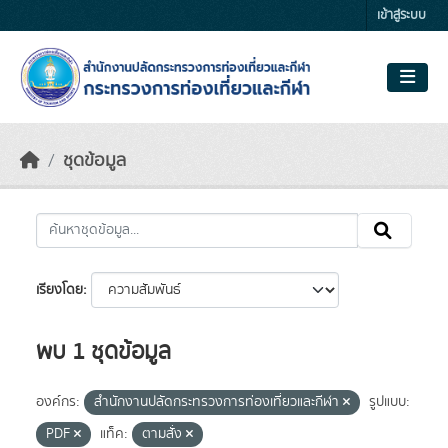
Skip to main content
เข้าสู่ระบบ
ชุดข้อมูล
เรียงโดย
พบ 1 ชุดข้อมูล
องค์กร:
สำนักงานปลัดกระทรวงการท่องเที่ยวและกีฬา
รูปแบบ:
PDF
แท็ค:
ตามสั่ง