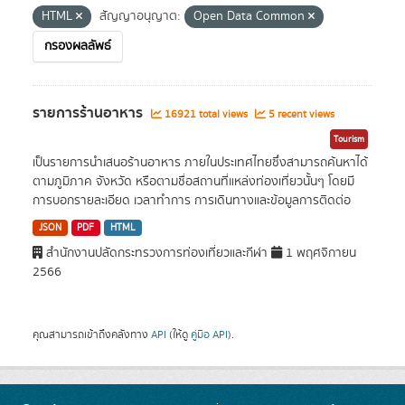
HTML
สัญญาอนุญาต:
Open Data Common
กรองผลลัพธ์
รายการร้านอาหาร
16921 total views
5 recent views
Tourism
เป็นรายการนำเสนอร้านอาหาร ภายในประเทศไทยซึ่งสามารถค้นหาได้
ตามภูมิภาค จังหวัด หรือตามชื่อสถานที่แหล่งท่องเที่ยวนั้นๆ โดยมี
การบอกรายละเอียด เวลาทำการ การเดินทางและข้อมูลการติดต่อ
JSON
PDF
HTML
สำนักงานปลัดกระทรวงการท่องเที่ยวและกีฬา
1 พฤศจิกายน
2566
คุณสามารถเข้าถึงคลังทาง
API
(ให้ดู
คู่มือ API
).