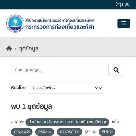
Skip to main content
เข้าสู่ระบบ
ชุดข้อมูล
เรียงโดย
พบ 1 ชุดข้อมูล
องค์กร:
สำนักงานปลัดกระทรวงการท่องเที่ยวและกีฬา
แท็ค:
ตามสั่ง
อร่อย
อาหารถิ่น
รูปแบบ:
PDF