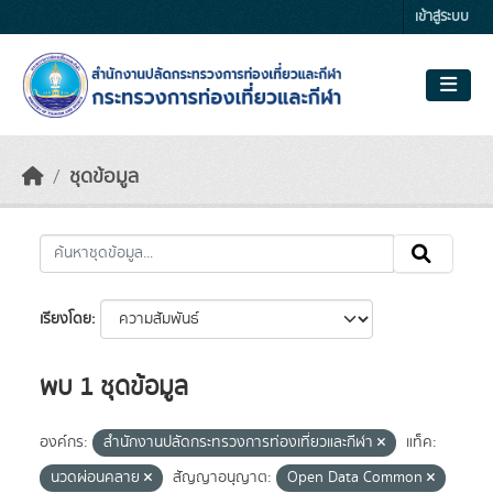
Skip to main content
เข้าสู่ระบบ
ชุดข้อมูล
เรียงโดย
พบ 1 ชุดข้อมูล
องค์กร:
สำนักงานปลัดกระทรวงการท่องเที่ยวและกีฬา
แท็ค:
นวดผ่อนคลาย
สัญญาอนุญาต:
Open Data Common