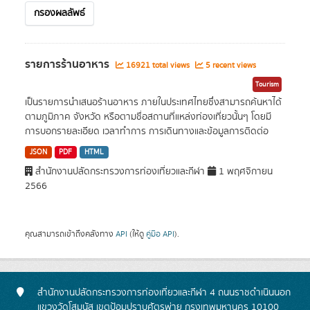
กรองผลลัพธ์
รายการร้านอาหาร
16921 total views
5 recent views
Tourism
เป็นรายการนำเสนอร้านอาหาร ภายในประเทศไทยซึ่งสามารถค้นหาได้
ตามภูมิภาค จังหวัด หรือตามชื่อสถานที่แหล่งท่องเที่ยวนั้นๆ โดยมี
การบอกรายละเอียด เวลาทำการ การเดินทางและข้อมูลการติดต่อ
JSON
PDF
HTML
สำนักงานปลัดกระทรวงการท่องเที่ยวและกีฬา
1 พฤศจิกายน
2566
คุณสามารถเข้าถึงคลังทาง
API
(ให้ดู
คู่มือ API
).
สำนักงานปลัดกระทรวงการท่องเที่ยวและกีฬา 4 ถนนราชดำเนินนอก
แขวงวัดโสมนัส เขตป้อมปราบศัตรูพ่าย กรุงเทพมหานคร 10100