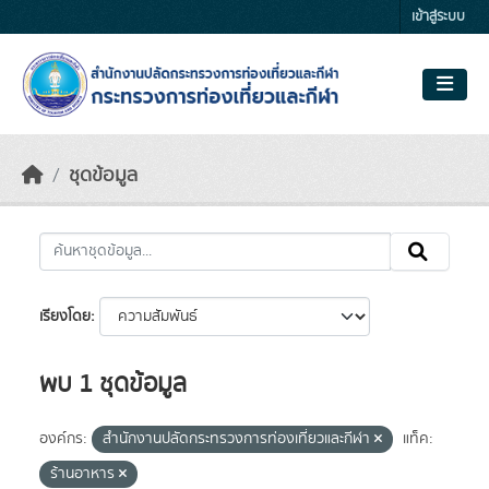
Skip to main content
เข้าสู่ระบบ
ชุดข้อมูล
เรียงโดย
พบ 1 ชุดข้อมูล
องค์กร:
สำนักงานปลัดกระทรวงการท่องเที่ยวและกีฬา
แท็ค:
ร้านอาหาร