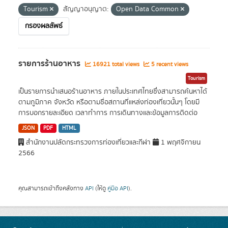
Tourism
สัญญาอนุญาต:
Open Data Common
กรองผลลัพธ์
รายการร้านอาหาร
16921 total views
5 recent views
Tourism
เป็นรายการนำเสนอร้านอาหาร ภายในประเทศไทยซึ่งสามารถค้นหาได้
ตามภูมิภาค จังหวัด หรือตามชื่อสถานที่แหล่งท่องเที่ยวนั้นๆ โดยมี
การบอกรายละเอียด เวลาทำการ การเดินทางและข้อมูลการติดต่อ
JSON
PDF
HTML
สำนักงานปลัดกระทรวงการท่องเที่ยวและกีฬา
1 พฤศจิกายน
2566
คุณสามารถเข้าถึงคลังทาง
API
(ให้ดู
คู่มือ API
).