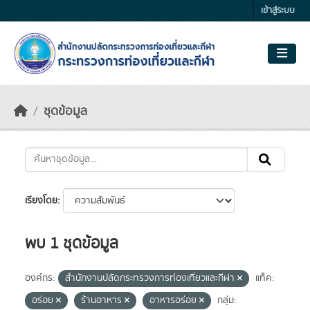
Skip to main content
เข้าสู่ระบบ
ชุดข้อมูล
เรียงโดย
พบ 1 ชุดข้อมูล
องค์กร:
สำนักงานปลัดกระทรวงการท่องเที่ยวและกีฬา
แท็ค:
อร่อย
ร้านอาหาร
อาหารอร่อย
กลุ่ม: