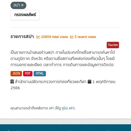
สปา
กรองผลลัพธ์
รายการสปา
20859 total views
5 recent views
Tourism
เป็นรายการนำเสนอร้านสปา ภายในประเทศไทยซึ่งสามารถค้นหาได้
ตามภูมิภาค จังหวัด หรือตามชื่อสถานที่แหล่งท่องเที่ยวนั้นๆ โดยมี
การบอกรายละเอียด เวลาทำการ การเดินทางและข้อมูลการติดต่อ
JSON
PDF
HTML
สำนักงานปลัดกระทรวงการท่องเที่ยวและกีฬา
1 พฤศจิกายน
2566
คุณสามารถเข้าถึงคลังทาง
API
(ให้ดู
คู่มือ API
).