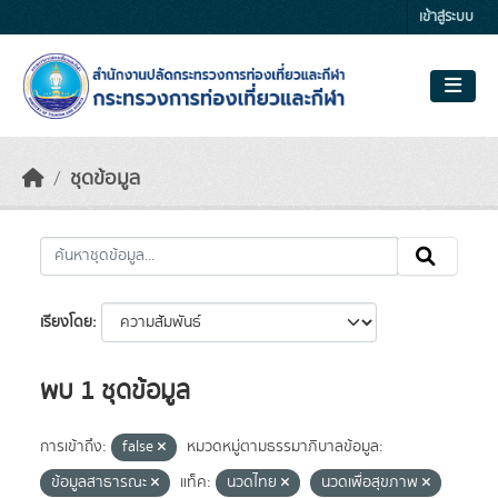
Skip to main content
เข้าสู่ระบบ
ชุดข้อมูล
เรียงโดย
พบ 1 ชุดข้อมูล
การเข้าถึง:
false
หมวดหมู่ตามธรรมาภิบาลข้อมูล:
ข้อมูลสาธารณะ
แท็ค:
นวดไทย
นวดเพื่อสุขภาพ