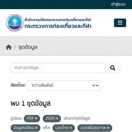
Skip to main content
เข้าสู่ระบบ
ชุดข้อมูล
เรียงโดย
พบ 1 ชุดข้อมูล
รูปแบบ:
PDF
JSON
ประเภทชุดข้อมูล:
ข้อมูลระเบียน
แท็ค:
นวดไทย
นวดเพื่อสุขภาพ