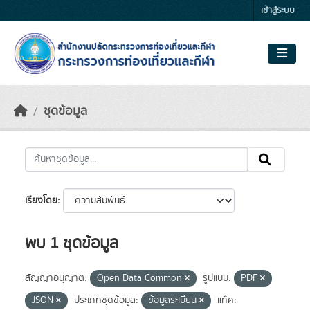
Skip to main content
เข้าสู่ระบบ
ชุดข้อมูล
เรียงโดย
พบ 1 ชุดข้อมูล
สัญญาอนุญาต:
Open Data Common
รูปแบบ:
PDF
JSON
ประเภทชุดข้อมูล:
ข้อมูลระเบียน
แท็ค: