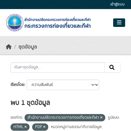
Skip to main content
เข้าสู่ระบบ
ชุดข้อมูล
เรียงโดย
พบ 1 ชุดข้อมูล
องค์กร:
สำนักงานปลัดกระทรวงการท่องเที่ยวและกีฬา
รูปแบบ:
HTML
PDF
หมวดหมู่ตามธรรมาภิบาลข้อมูล: