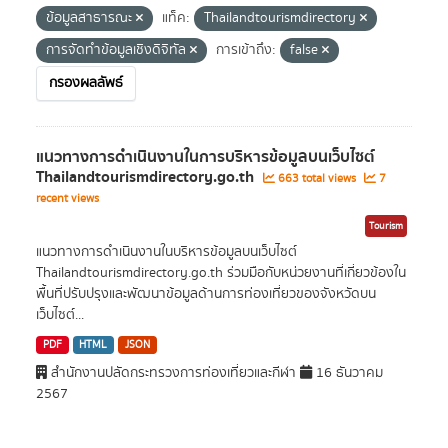
ข้อมูลสาธารณะ
แท็ค:
Thailandtourismdirectory
การจัดทำข้อมูลเชิงดิจิทัล
การเข้าถึง:
false
กรองผลลัพธ์
แนวทางการดำเนินงานในการบริหารข้อมูลบนเว็บไซต์
Thailandtourismdirectory.go.th
663 total views
7
recent views
Tourism
แนวทางการดำเนินงานในบริหารข้อมูลบนเว็บไซต์
Thailandtourismdirectory.go.th ร่วมมือกับหน่วยงานที่เกี่ยวข้องใน
พื้นที่ปรับปรุงและพัฒนาข้อมูลด้านการท่องเที่ยวของจังหวัดบน
เว็บไซต์...
PDF
HTML
JSON
สำนักงานปลัดกระทรวงการท่องเที่ยวและกีฬา
16 ธันวาคม
2567