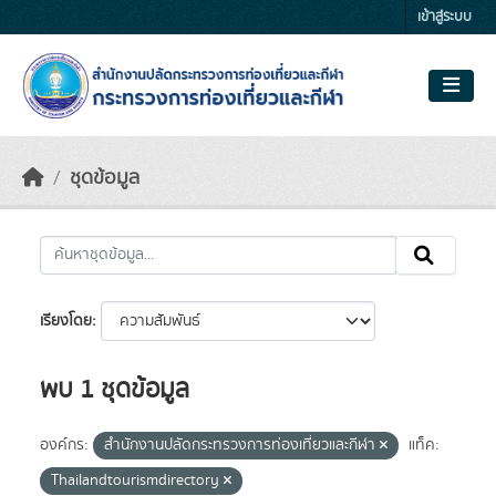
Skip to main content
เข้าสู่ระบบ
ชุดข้อมูล
เรียงโดย
พบ 1 ชุดข้อมูล
องค์กร:
สำนักงานปลัดกระทรวงการท่องเที่ยวและกีฬา
แท็ค:
Thailandtourismdirectory