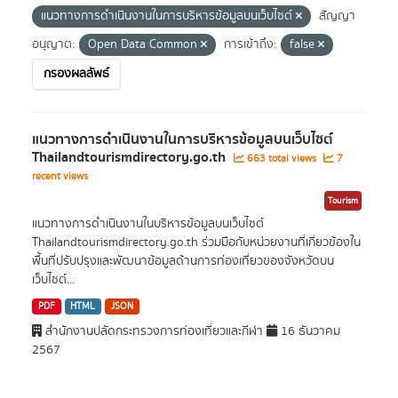
แนวทางการดำเนินงานในการบริหารข้อมูลบนเว็บไซต์
สัญญา
อนุญาต:
Open Data Common
การเข้าถึง:
false
กรองผลลัพธ์
แนวทางการดำเนินงานในการบริหารข้อมูลบนเว็บไซต์
Thailandtourismdirectory.go.th
663 total views
7
recent views
Tourism
แนวทางการดำเนินงานในบริหารข้อมูลบนเว็บไซต์
Thailandtourismdirectory.go.th ร่วมมือกับหน่วยงานที่เกี่ยวข้องใน
พื้นที่ปรับปรุงและพัฒนาข้อมูลด้านการท่องเที่ยวของจังหวัดบน
เว็บไซต์...
PDF
HTML
JSON
สำนักงานปลัดกระทรวงการท่องเที่ยวและกีฬา
16 ธันวาคม
2567