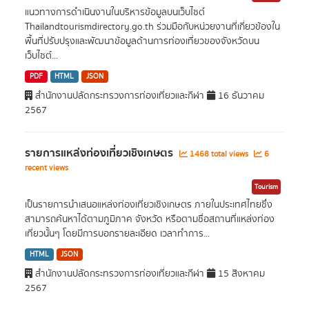
แนวทางการดำเนินงานในบริหารข้อมูลบนเว็บไซต์
Thailandtourismdirectory.go.th ร่วมมือกับหน่วยงานที่เกี่ยวข้องใน
พื้นที่ปรับปรุงและพัฒนาข้อมูลด้านการท่องเที่ยวของจังหวัดบน
เว็บไซต์...
PDF
HTML
JSON
สำนักงานปลัดกระทรวงการท่องเที่ยวและกีฬา
16 ธันวาคม
2567
รายการแหล่งท่องเที่ยวเชิงเกษตร
1468 total views
6
recent views
Tourism
เป็นรายการนำเสนอแหล่งท่องเที่ยวเชิงเกษตร ภายในประเทศไทยซึ่ง
สามารถค้นหาได้ตามภูมิภาค จังหวัด หรือตามชื่อสถานที่แหล่งท่อง
เที่ยวนั้นๆ โดยมีการบอกรายละเอียด เวลาทำการ...
HTML
JSON
สำนักงานปลัดกระทรวงการท่องเที่ยวและกีฬา
15 สิงหาคม
2567