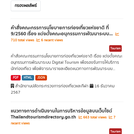
กรองผลลัพธ์
คำสั่งคณะกรรการนโยบายการท่องเที่ยวแห่งชาติ ที่
9/2560 เรื่อง แต่งตั้งคณะอนุกรรมการพัฒนาระบบ...
710 total views
6 recent views
Tourism
คำสั่งคณะกรรมการนโยบายการท่องเที่ยวแห่งชาติ เรื่อง แต่งตั้งคณะ
อนุกรรมการพัฒนาระบบ Digital Tourism เพื่อรองรับการให้บริการ
นักท่องเที่ยว เพื่อพิจารณารายละเอียดแนวทางการพัฒนาระบบ...
PDF
HTML
JSON
สำนักงานปลัดกระทรวงการท่องเที่ยวและกีฬา
16 ธันวาคม
2567
แนวทางการดำเนินงานในการบริหารข้อมูลบนเว็บไซต์
Thailandtourismdirectory.go.th
663 total views
7
recent views
Tourism