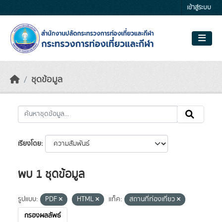
Skip to main content
เข้าสู่ระบบ
ชุดข้อมูล
เรียงโดย
พบ 1 ชุดข้อมูล
รูปแบบ:
PDF
HTML
แท็ค:
สถานที่ท่องเที่ยว
กรองผลลัพธ์